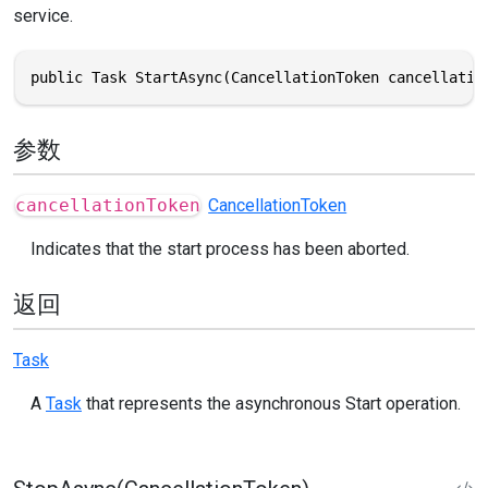
service.
public Task StartAsync(CancellationToken cancellatio
参数
cancellationToken
CancellationToken
Indicates that the start process has been aborted.
返回
Task
A
Task
that represents the asynchronous Start operation.