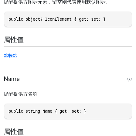
提醒提供方图标元素，留空则代表使用默认图标。
public object? IconElement { get; set; }
属性值
object
Name
提醒提供方名称
public string Name { get; set; }
属性值