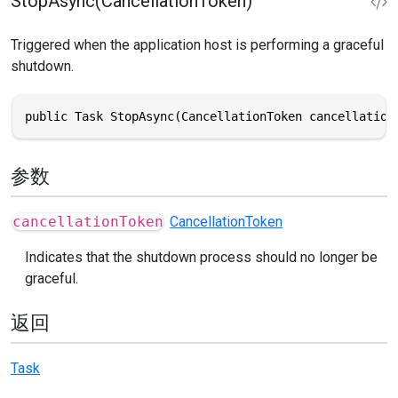
StopAsync(CancellationToken)
Triggered when the application host is performing a graceful
shutdown.
public Task StopAsync(CancellationToken cancellation
参数
cancellationToken
CancellationToken
Indicates that the shutdown process should no longer be
graceful.
返回
Task