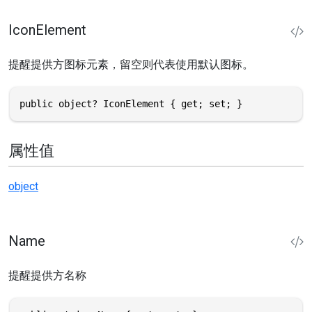
IconElement
提醒提供方图标元素，留空则代表使用默认图标。
public object? IconElement { get; set; }
属性值
object
Name
提醒提供方名称