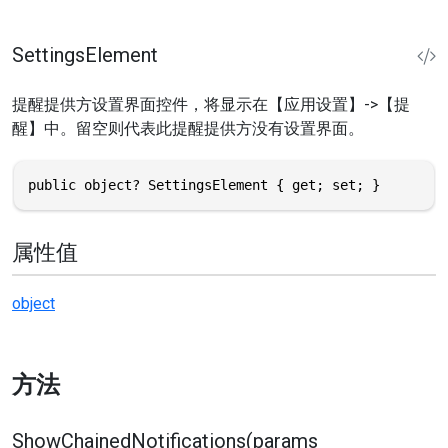
SettingsElement
提醒提供方设置界面控件，将显示在【应用设置】->【提
醒】中。留空则代表此提醒提供方没有设置界面。
public object? SettingsElement { get; set; }
属性值
object
方法
ShowChainedNotifications(params