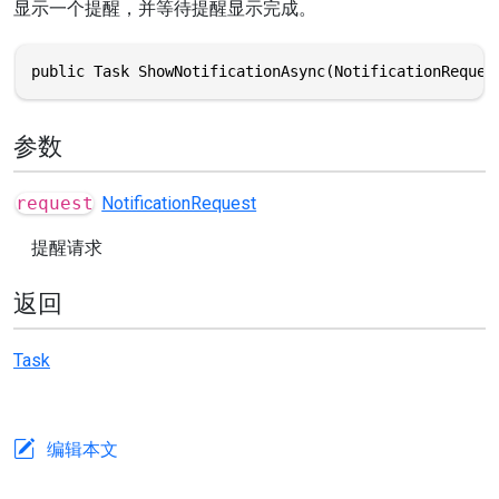
显示一个提醒，并等待提醒显示完成。
public Task ShowNotificationAsync(NotificationReques
参数
request
NotificationRequest
提醒请求
返回
Task
编辑本文