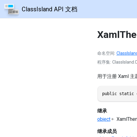
ClassIsland API 文档
XamlThe
命名空间
ClassIslan
程序集
ClassIsland.C
用于注册 Xaml 
public static 
继承
object
XamlThem
继承成员